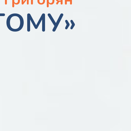
ГОМУ»