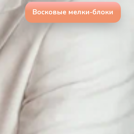
Восковые мелки-блоки