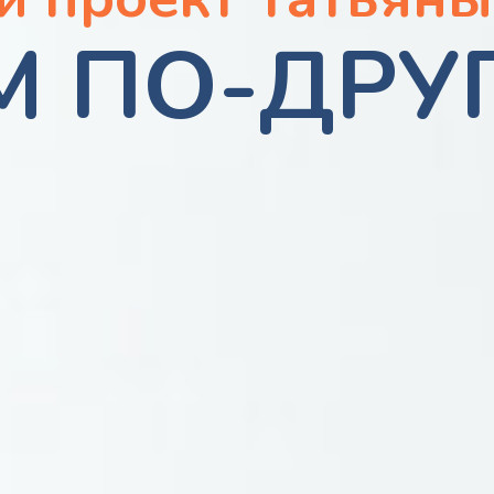
М ПО-ДРУ